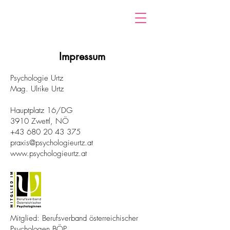
Impressum
Psychologie Urtz
Mag. Ulrike Urtz
Hauptplatz 16/DG
3910 Zwettl, NÖ
+43 680 20 43 375
praxis@
psychologieurtz.at
www.psychologieurtz.at
Mitglied: Berufsverband österreichischer
Psychologen BÖP