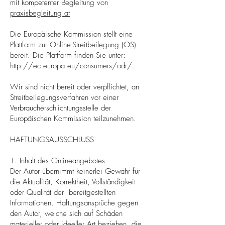
mit kompetenter Begleitung von
praxisbegleitung.at
Die Europäische Kommission stellt eine
Plattform zur Online-Streitbeilegung (OS)
bereit. Die Plattform finden Sie unter:
http://ec.europa.eu/consumers/odr/.
Wir sind nicht bereit oder verpflichtet, an
Streitbeilegungsverfahren vor einer
Verbraucherschlichtungsstelle der
Europäischen Kommission teilzunehmen.
HAFTUNGSAUSSCHLUSS
1. Inhalt des Onlineangebotes
Der Autor übernimmt keinerlei Gewähr für
die Aktualität, Korrektheit, Vollständigkeit
oder Qualität der bereitgestellten
Informationen. Haftungsansprüche gegen
den Autor, welche sich auf Schäden
materieller oder ideeller Art beziehen, die