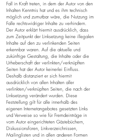
Fall in Kraft treten, in dem der Autor von den
Inhalten Kenntnis hat und es ihm technisch
möglich und zumutbar wäre, die Nutzung im
Falle rechtswidriger Inhalte zu verhindern.
Der Autor erklärt hiermit ausdrücklich, dass
zum Zeitpunkt der Linksetzung keine illegalen
Inhalte auf den zu verlinkenden Seiten
erkennbar waren. Auf die aktuelle und
zukünftige Gestaltung, die Inhalte oder die
Urheberschaft der verlinkten/verknüpften
Seiten hat der Autor keinerlei Einfluss.
Deshalb distanziert er sich hiermit
ausdrücklich von allen Inhalten aller
verlinkten/verknüpften Seiten, die nach der
Linksetzung verändert wurden. Diese
Feststellung gilt für alle innerhalb des
eigenen Internetangebotes gesetzten Links
und Verweise so wie für Fremdeinträge in
vom Autor eingerichteten Gästebüchern,
Diskussionsforen, Linkverzeichnissen,
Mailinglisten und in allen anderen Formen